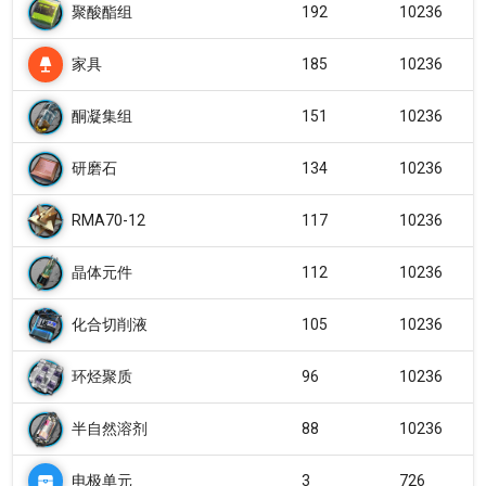
聚酸酯组
192
10236
家具
185
10236
酮凝集组
151
10236
研磨石
134
10236
RMA70-12
117
10236
晶体元件
112
10236
化合切削液
105
10236
环烃聚质
96
10236
半自然溶剂
88
10236
电极单元
3
726