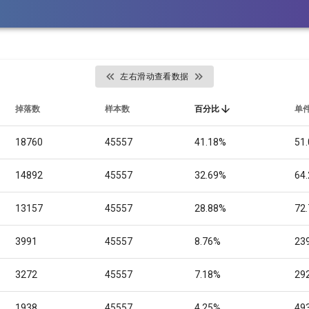
左右滑动查看数据
掉落数
样本数
百分比
单
18760
45557
41.18%
51.
14892
45557
32.69%
64.
13157
45557
28.88%
72.
3991
45557
8.76%
239
3272
45557
7.18%
292
1938
45557
4.25%
493