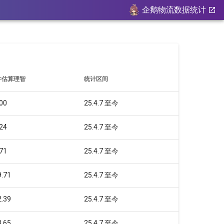
企鹅物流数据统计
件估算理智
统计区间
00
25.4.7 至今
24
25.4.7 至今
71
25.4.7 至今
.71
25.4.7 至今
.39
25.4.7 至今
.65
25.4.7 至今