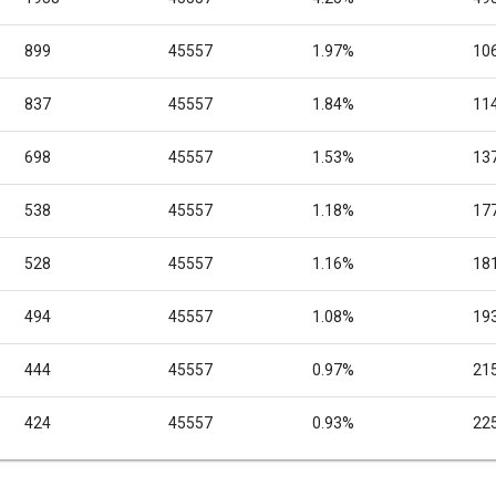
899
45557
1.97%
10
837
45557
1.84%
11
698
45557
1.53%
13
538
45557
1.18%
17
528
45557
1.16%
18
494
45557
1.08%
19
444
45557
0.97%
21
424
45557
0.93%
22