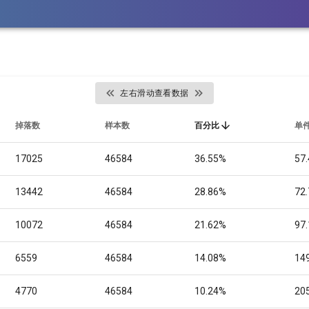
左右滑动查看数据
掉落数
样本数
百分比
单
17025
46584
36.55%
57.
13442
46584
28.86%
72.
10072
46584
21.62%
97.
6559
46584
14.08%
149
4770
46584
10.24%
205