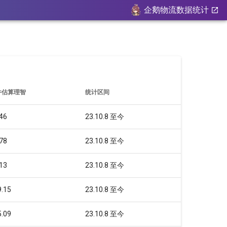
企鹅物流数据统计
件估算理智
统计区间
46
23.10.8 至今
78
23.10.8 至今
13
23.10.8 至今
.15
23.10.8 至今
.09
23.10.8 至今