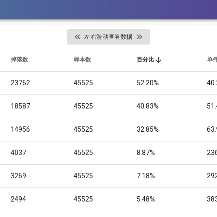
左右滑动查看数据
掉落数
样本数
百分比
单
23762
45525
52.20%
40.
18587
45525
40.83%
51.
14956
45525
32.85%
63.
4037
45525
8.87%
236
3269
45525
7.18%
292
2494
45525
5.48%
383