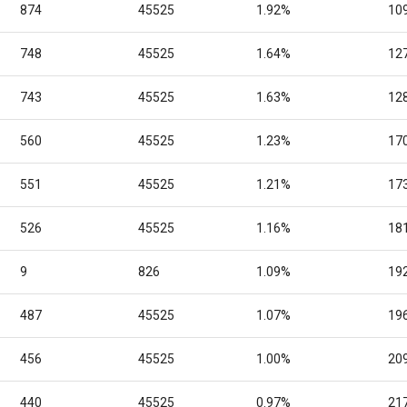
874
45525
1.92%
10
748
45525
1.64%
12
743
45525
1.63%
12
560
45525
1.23%
17
551
45525
1.21%
17
526
45525
1.16%
18
9
826
1.09%
19
487
45525
1.07%
19
456
45525
1.00%
20
440
45525
0.97%
21